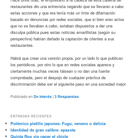
restaurantes dio una entrevista negando que se llevaran a cabo
estas acciones y que era tenía más un tinte de difamación
basado en denuncias por redes sociales, que si bien eran actos
que no se llevaban a cabo, estaban dispuestos a dar una
disculpa pública pues estas noticias amarillistas (según su
perspectiva) habían dañado la captación de clientes a sus
restaurantes.
Habrá que crear una versión propia, por un lado lo que publican
los periódicos, por otro lo que en redes sociales aparece y
ciertamente muchas veces falsean o no dan una fuente
comprobada, pero el despojo de cualquier práctica de
discriminación debe ser el siguiente paso en una sociedad mejor.
Publicado en
De interés
|
3
Respuestas
ENTRADAS RECIENTES
Polémico platillo japones: Fugu, veneno o delicia
Identidad de gran calibre: epazote
Quinta Roo vio nacer el chicle