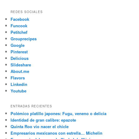
REDES SOCIALES
Facebook
Funcook
Petitchef
Grouprecipes
Google
Pinterest
Delicious
Slideshare
About.me
Flavors
Linkedin
Youtube
ENTRADAS RECIENTES
Polémico platillo japones: Fugu, veneno o delicia
Identidad de gran calibre: epazote
Quinta Roo vio nacer el chicle
Empresarios mexicanos con estrella… Michelin