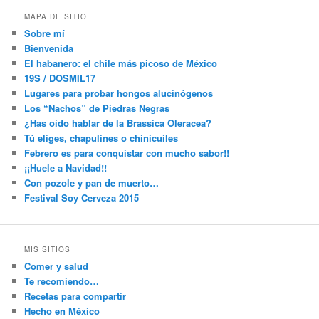
MAPA DE SITIO
Sobre mí
Bienvenida
El habanero: el chile más picoso de México
19S / DOSMIL17
Lugares para probar hongos alucinógenos
Los “Nachos” de Piedras Negras
¿Has oído hablar de la Brassica Oleracea?
Tú eliges, chapulines o chinicuiles
Febrero es para conquistar con mucho sabor!!
¡¡Huele a Navidad!!
Con pozole y pan de muerto…
Festival Soy Cerveza 2015
MIS SITIOS
Comer y salud
Te recomiendo…
Recetas para compartir
Hecho en México