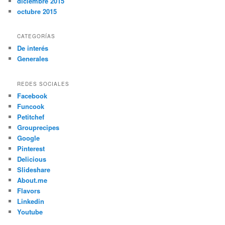
diciembre 2015
octubre 2015
CATEGORÍAS
De interés
Generales
REDES SOCIALES
Facebook
Funcook
Petitchef
Grouprecipes
Google
Pinterest
Delicious
Slideshare
About.me
Flavors
Linkedin
Youtube