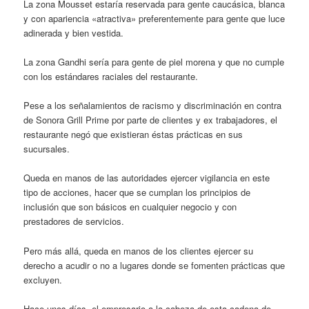
La zona Mousset estaría reservada para gente caucásica, blanca
y con apariencia «atractiva» preferentemente para gente que luce
adinerada y bien vestida.
La zona Gandhi sería para gente de piel morena y que no cumple
con los estándares raciales del restaurante.
Pese a los señalamientos de racismo y discriminación en contra
de Sonora Grill Prime por parte de clientes y ex trabajadores, el
restaurante negó que existieran éstas prácticas en sus
sucursales.
Queda en manos de las autoridades ejercer vigilancia en este
tipo de acciones, hacer que se cumplan los principios de
inclusión que son básicos en cualquier negocio y con
prestadores de servicios.
Pero más allá, queda en manos de los clientes ejercer su
derecho a acudir o no a lugares donde se fomenten prácticas que
excluyen.
Hace unos días, el empresario a la cabeza de esta cadena de