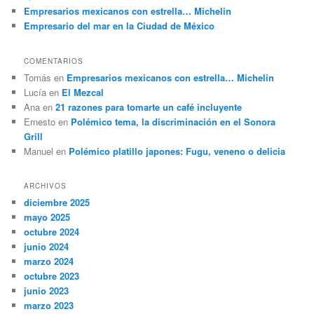
Empresarios mexicanos con estrella… Michelin
Empresario del mar en la Ciudad de México
COMENTARIOS
Tomás
en
Empresarios mexicanos con estrella… Michelin
Lucía
en
El Mezcal
Ana
en
21 razones para tomarte un café incluyente
Ernesto
en
Polémico tema, la discriminación en el Sonora
Grill
Manuel
en
Polémico platillo japones: Fugu, veneno o delicia
ARCHIVOS
diciembre 2025
mayo 2025
octubre 2024
junio 2024
marzo 2024
octubre 2023
junio 2023
marzo 2023