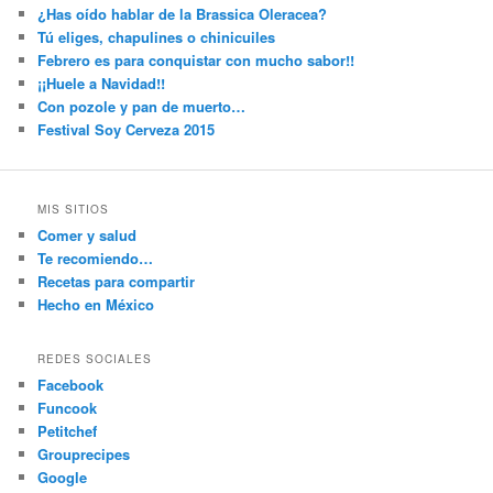
¿Has oído hablar de la Brassica Oleracea?
Tú eliges, chapulines o chinicuiles
Febrero es para conquistar con mucho sabor!!
¡¡Huele a Navidad!!
Con pozole y pan de muerto…
Festival Soy Cerveza 2015
MIS SITIOS
Comer y salud
Te recomiendo…
Recetas para compartir
Hecho en México
REDES SOCIALES
Facebook
Funcook
Petitchef
Grouprecipes
Google