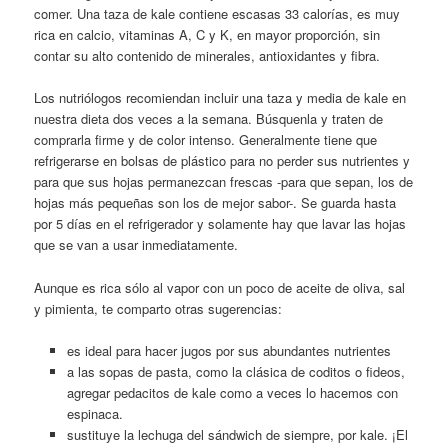
comer. Una taza de kale contiene escasas 33 calorías, es muy
rica en calcio, vitaminas A, C y K, en mayor proporción, sin
contar su alto contenido de minerales, antioxidantes y fibra.
Los nutriólogos recomiendan incluir una taza y media de kale en
nuestra dieta dos veces a la semana. Búsquenla y traten de
comprarla firme y de color intenso. Generalmente tiene que
refrigerarse en bolsas de plástico para no perder sus nutrientes y
para que sus hojas permanezcan frescas -para que sepan, los de
hojas más pequeñas son los de mejor sabor-. Se guarda hasta
por 5 días en el refrigerador y solamente hay que lavar las hojas
que se van a usar inmediatamente.
Aunque es rica sólo al vapor con un poco de aceite de oliva, sal
y pimienta, te comparto otras sugerencias:
es ideal para hacer jugos por sus abundantes nutrientes
a las sopas de pasta, como la clásica de coditos o fideos,
agregar pedacitos de kale como a veces lo hacemos con
espinaca.
sustituye la lechuga del sándwich de siempre, por kale. ¡El