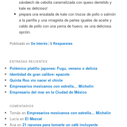
sándwich de cebolla caramelizada con queso derretido y
kale es delicioso!
prepara una ensalada de kale con trozos de pollo o salmón
a la parrilla y una vinagreta de partes iguales de aceite y
caldo de pollo con una yema de huevo, es una deliciosa
opción.
Publicado en
De interés
|
5
Respuestas
ENTRADAS RECIENTES
Polémico platillo japones: Fugu, veneno o delicia
Identidad de gran calibre: epazote
Quinta Roo vio nacer el chicle
Empresarios mexicanos con estrella… Michelin
Empresario del mar en la Ciudad de México
COMENTARIOS
Tomás
en
Empresarios mexicanos con estrella… Michelin
Lucía
en
El Mezcal
Ana
en
21 razones para tomarte un café incluyente