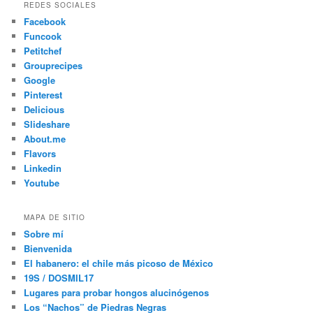
REDES SOCIALES
Facebook
Funcook
Petitchef
Grouprecipes
Google
Pinterest
Delicious
Slideshare
About.me
Flavors
Linkedin
Youtube
MAPA DE SITIO
Sobre mí
Bienvenida
El habanero: el chile más picoso de México
19S / DOSMIL17
Lugares para probar hongos alucinógenos
Los “Nachos” de Piedras Negras