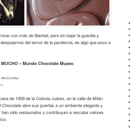
inar con más de libertad, pero sin bajar la guardia y
a despojarnos del temor de la pandemia, es algo que poco a
s
MUCHO – Mundo Chocolate ​Museo
.
a mexicana
e»
asa de 1909 de la Colonia Juárez, en la calle de Milán
 Chocolate abre sus puertas a un ambiente elegante y
r han sido restaurados y contribuyen a rescatar valores
ico.