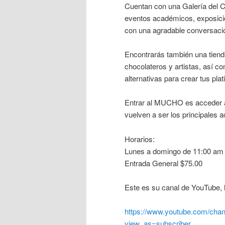
Cuentan con una Galería del Ch
eventos académicos, exposici
con una agradable conversaci
Encontrarás también una tien
chocolateros y artistas, así 
alternativas para crear tus plat
Entrar al MUCHO es acceder a u
vuelven a ser los principales a
Horarios:
​Lunes a domingo de 11:00 am
Entrada General $75.00
Este es su canal de YouTube, 
h
ttps://www.youtube.com/cha
view_as=subscriber