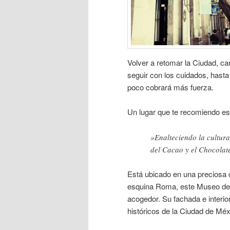
Volver a retomar la Ciudad, cam
seguir con los cuidados, hast
poco cobrará más fuerza.
Un lugar que te recomiendo e
​»Enalteciendo la cultur
del Cacao ​​y el Chocolat
Está ubicado en una preciosa c
esquina Roma, este Museo del
acogedor. Su fachada e interio
históricos de la Ciudad de Méx