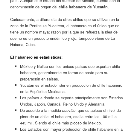
país. Aunque este estado del sureste de México, cuenta con la
denominación de origen del
chile habanero de Yucatán.
Curiosamente, a diferencia de otros chiles que se utilizan en la
zona de la Península Yucateca, el habanero es el único que no
tiene un nombre maya; razón por la que se refuerza la idea de
que no es un producto endémico y ojo, tampoco viene de La
Habana, Cuba.
El habanero en estadísticas:
México y Belice son los únicos países que exportan chile
habanero, generalmente en forma de pasta para su
preparación en salsas.
Yucatán es el estado líder en producción de chile habanero
en la República Mexicana.
Los países a donde se exporta principalmente son Estados
Unidos, Japón, Canadá, Reino Unido y Alemania
De acuerdo a la medida
scoville
, que establece el nivel de
picor de un chile, el habanero, oscila entre los 100 mil a
445 mil. Siendo el chile más picoso de México.
Los Estados con mayor producción de chile habanero en la