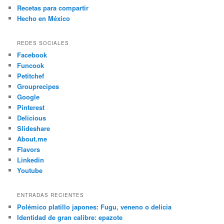
Recetas para compartir
Hecho en México
REDES SOCIALES
Facebook
Funcook
Petitchef
Grouprecipes
Google
Pinterest
Delicious
Slideshare
About.me
Flavors
Linkedin
Youtube
ENTRADAS RECIENTES
Polémico platillo japones: Fugu, veneno o delicia
Identidad de gran calibre: epazote