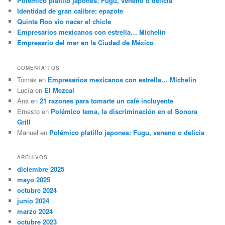
Polémico platillo japones: Fugu, veneno o delicia
Identidad de gran calibre: epazote
Quinta Roo vio nacer el chicle
Empresarios mexicanos con estrella… Michelin
Empresario del mar en la Ciudad de México
COMENTARIOS
Tomás
en
Empresarios mexicanos con estrella… Michelin
Lucía
en
El Mezcal
Ana
en
21 razones para tomarte un café incluyente
Ernesto
en
Polémico tema, la discriminación en el Sonora
Grill
Manuel
en
Polémico platillo japones: Fugu, veneno o delicia
ARCHIVOS
diciembre 2025
mayo 2025
octubre 2024
junio 2024
marzo 2024
octubre 2023