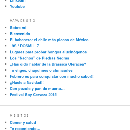
Linkedin
Youtube
MAPA DE SITIO
Sobre mí
Bienvenida
El habanero: el chile más picoso de México
19S / DOSMIL17
Lugares para probar hongos alucinógenos
Los “Nachos” de Piedras Negras
¿Has oído hablar de la Brassica Oleracea?
Tú eliges, chapulines o chinicuiles
Febrero es para conquistar con mucho sabor!!
¡¡Huele a Navidad!!
Con pozole y pan de muerto…
Festival Soy Cerveza 2015
MIS SITIOS
Comer y salud
Te recomiendo…