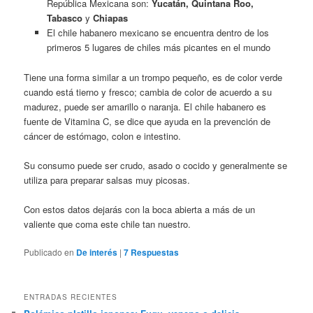
República Mexicana son:
Yucatán, Quintana Roo,
Tabasco
y
Chiapas
El chile habanero mexicano se encuentra dentro de los
primeros 5 lugares de chiles más picantes en el mundo
Tiene una forma similar a un trompo pequeño, es de color verde
cuando está tierno y fresco; cambia de color de acuerdo a su
madurez, puede ser amarillo o naranja. El chile habanero es
fuente de Vitamina C, se dice que ayuda en la prevención de
cáncer de estómago, colon e intestino.
Su consumo puede ser crudo, asado o cocido y generalmente se
utiliza para preparar salsas muy picosas.
Con estos datos dejarás con la boca abierta a más de un
valiente que coma este chile tan nuestro.
Publicado en
De interés
|
7
Respuestas
ENTRADAS RECIENTES