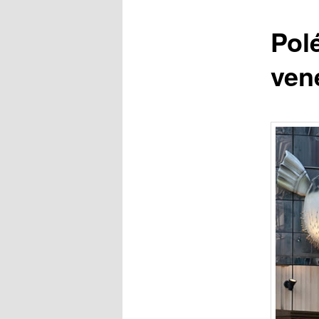
Pol
ven