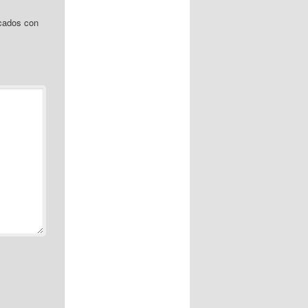
cados con